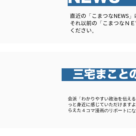
NEW
直近の「こまつなNEWS
直近の「こまつなNEWS
それ以前の「こまつなＮＥ
それ以前の「こまつなＮＥ
ください。
ください。
三宅まこと
会派「わかりやすい政治を伝える
っと身近に感じていただけますよ
らえた
４コマ漫画のリポートにな