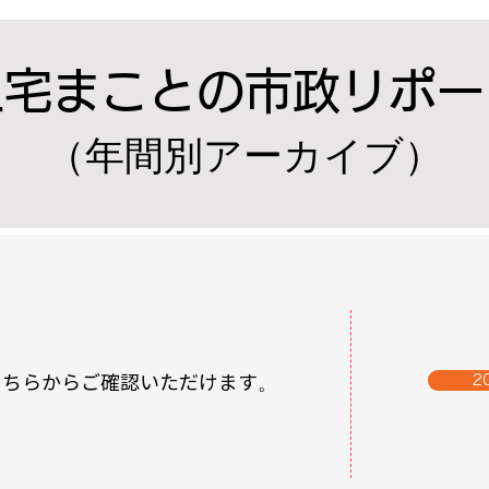
​三宅まことの市政リポー
（年間別アーカイブ）
はこちらからご確認いただけます。
2