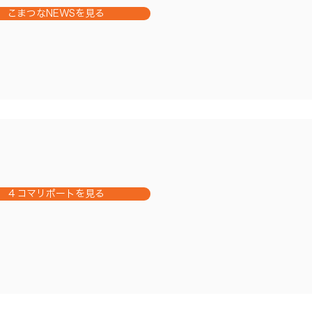
こまつなNEWSを見る
こまつなNEWSを見る
４コマリポートを見る