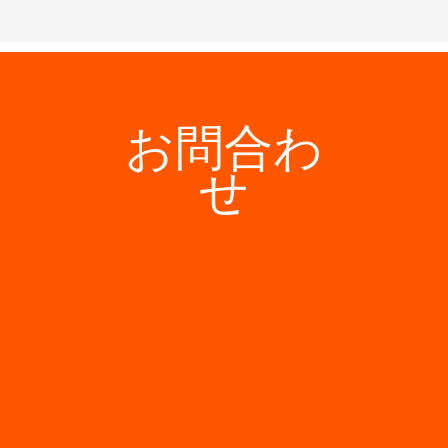
お問合わ
せ
員 三宅まこと または市政に関するお問合わせをはじめ、すべて
フォームより必要事項を
ご記入の上、送信をお願い致します。
合わせに関して電話またはメールにてご連絡をさせていただきます