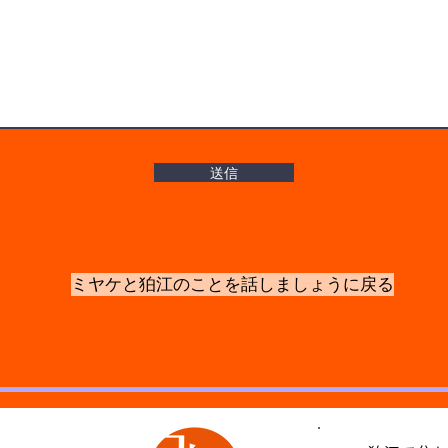
送信
ミヤケと狛江のことを話しましょうに戻る