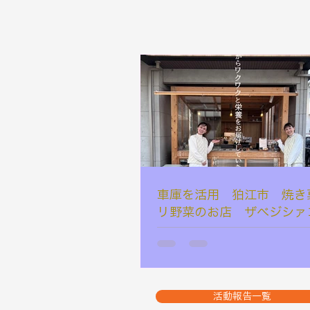
車庫を活用 狛江市 焼き
リ野菜のお店 ザべジシァ
活動報告一覧