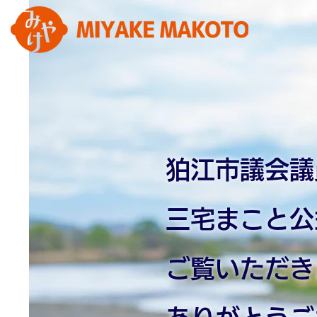
​狛江市議会
三宅まこと公
ご覧いただき