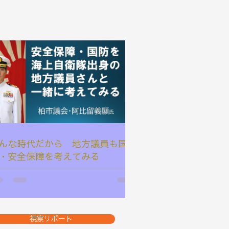
んな時代だから 地方議員も国
・安全保障を考えてみる
視察リポート