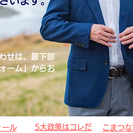
ございます。
わせは、最下部
ォーム」からお
​5大政策はコレだ
ィール
​こまつ