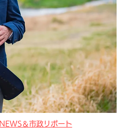
なNEWS＆市政リポート