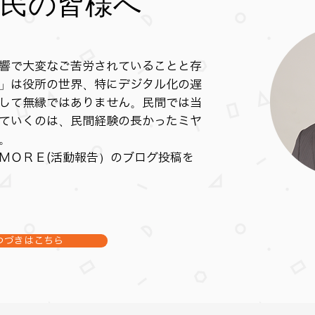
市民の皆様へ
響で大変なご苦労されていることと存
」は役所の世界、特にデジタル化の遅
して無縁ではありません。民間では当
ていくのは、民間経験の長かったミヤ
。
ＭＯＲＥ(活動報告）のブログ投稿を
つづきはこちら