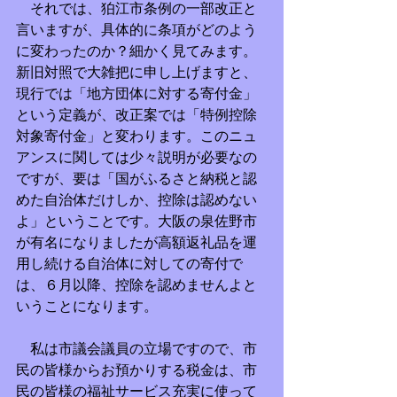
　それでは、狛江市条例の一部改正と
言いますが、具体的に条項がどのよう
に変わったのか？細かく見てみます。
新旧対照で大雑把に申し上げますと、
現行では「地方団体に対する寄付金」
という定義が、改正案では「特例控除
対象寄付金」と変わります。このニュ
アンスに関しては少々説明が必要なの
ですが、要は「国がふるさと納税と認
めた自治体だけしか、控除は認めない
よ」ということです。大阪の泉佐野市
が有名になりましたが高額返礼品を運
用し続ける自治体に対しての寄付で
は、６月以降、控除を認めませんよと
いうことになります。
　私は市議会議員の立場ですので、市
民の皆様からお預かりする税金は、市
民の皆様の福祉サービス充実に使って