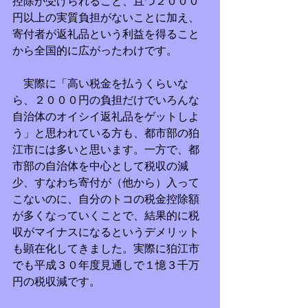
控除が受けられること、且つ２０００
円以上の実質負担がないことに加え、
寄付者が返礼品という利益を得ること
から全国的に広がったわけです。
　実際に「高い税金を払うくらいな
ら、２０００円の負担だけでいろんな
自治体のオイシイ返礼品をゲットしよ
う」と思われている方も、都市部の狛
江市には多いと思います。一方で、都
市部の自治体を中心として税収の減
少、すなわち寄付が（他から）入って
こないのに、自分のトコの税金控除額
が多くなっていくことで、結果的に税
収がマイナスになるというデメリット
も顕在化してきました。実際に狛江市
でも平成３０年度見通しで１憶３千万
円の税収減です。