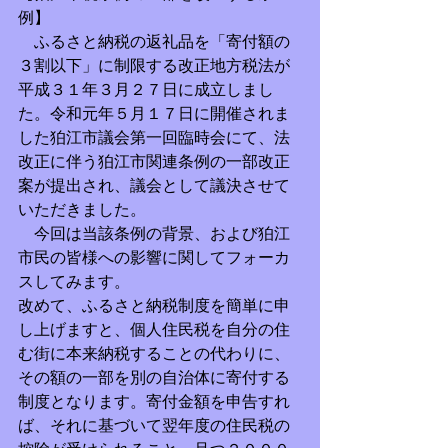
例】
　ふるさと納税の返礼品を「寄付額の
３割以下」に制限する改正地方税法が
平成３１年３月２７日に成立しまし
た。令和元年５月１７日に開催されま
した狛江市議会第一回臨時会にて、法
改正に伴う狛江市関連条例の一部改正
案が提出され、議会として議決させて
いただきました。
　今回は当該条例の背景、および狛江
市民の皆様への影響に関してフォーカ
スしてみます。
改めて、ふるさと納税制度を簡単に申
し上げますと、個人住民税を自分の住
む街に本来納税することの代わりに、
その額の一部を別の自治体に寄付する
制度となります。寄付金額を申告すれ
ば、それに基づいて翌年度の住民税の