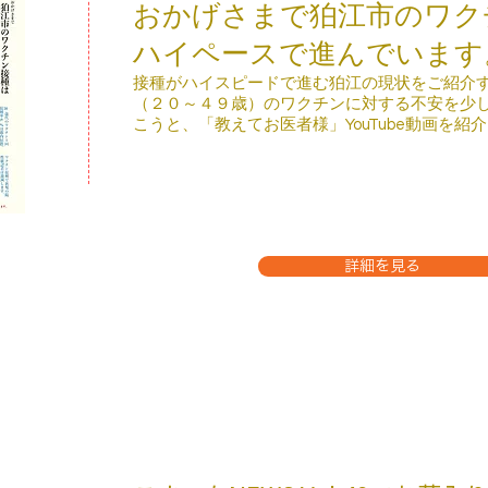
おかげさまで狛江市のワク
ハイペースで進んでいます
​接種がハイスピードで進む狛江の現状をご紹介
（２０～４９歳）のワクチンに対する不安を少
こうと、「教えてお医者様」YouTube動画を紹
詳細を見る