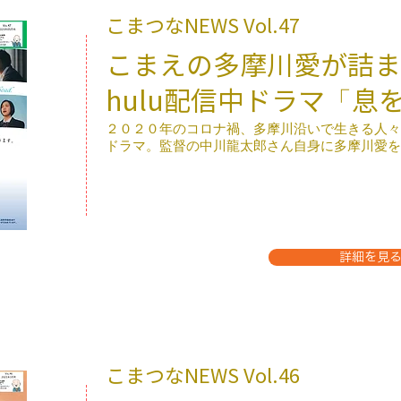
こまつなNEWS ​Vol.47
こまえの多摩川愛が詰ま
hulu配信中ドラマ「息
​２０２０年のコロナ禍、多摩川沿いで生きる人
ドラマ。監督の中川龍太郎さん自身に多摩川愛を
詳細を見
こまつなNEWS ​Vol.46