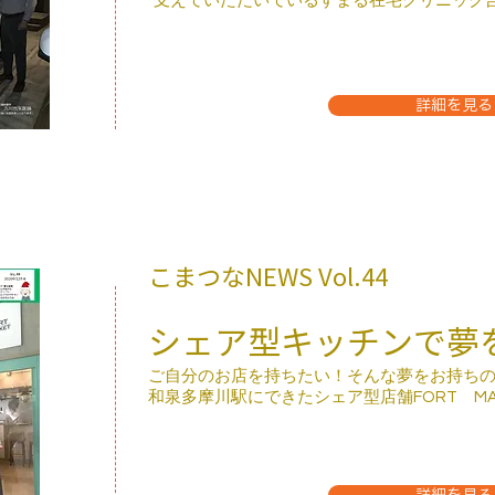
​支えていただいているすまる在宅クリニック
詳細を見る
こまつなNEWS ​Vol.44
シェア型キッチンで夢
ご自分のお店を持ちたい！そんな夢をお持ち
​和泉多摩川駅にできたシェア型店舗FORT M