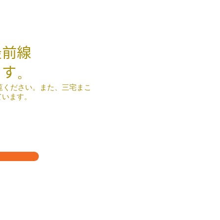
最前線
ます。
らご覧ください。また、三宅まこ
ています。
る