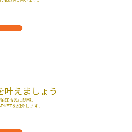
吉川医師に伺います。
を叶えましょう
の狛江市民に朗報。
ARKETを紹介します。