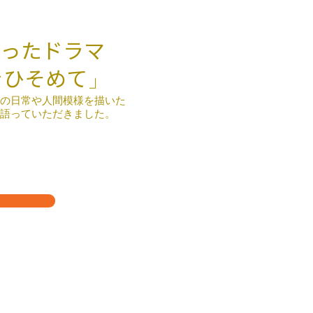
ったドラマ
をひそめて」
々の日常や人間模様を描いた
語っていただきました。
る