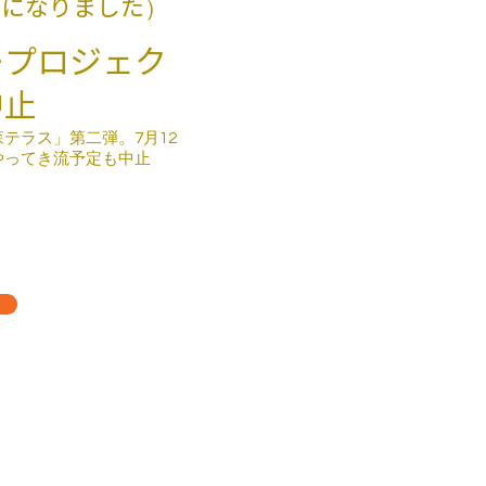
蔵入りになりました）
ープロジェク
中止
テラス」第二弾。7月12
やってき流予定も中止