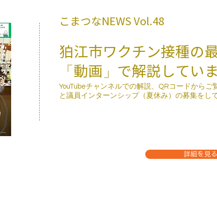
こまつなNEWS ​Vol.48
狛江市ワクチン接種の
「動画」で解説してい
​YouTubeチャンネルでの解説、QRコードか
と議員インターンシップ（夏休み）の募集をし
詳細を見