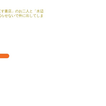
直す書店」のお二人と「水辺
眠らせないで外に出してしま