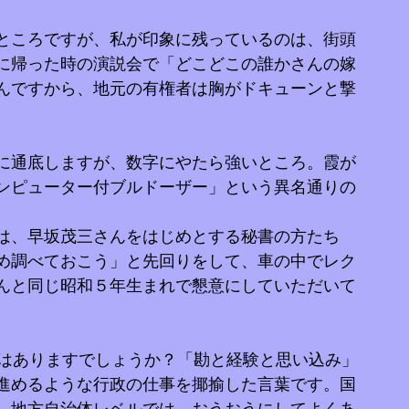
ところですが、私が印象に残っているのは、街頭
に帰った時の演説会で「どこどこの誰かさんの嫁
んですから、地元の有権者は胸がドキューンと撃
に通底しますが、数字にやたら強いところ。霞が
ンピューター付ブルドーザー」という異名通りの
は、早坂茂三さんをはじめとする秘書の方たち
め調べておこう」と先回りをして、車の中でレク
んと同じ昭和５年生まれで懇意にしていただいて
。
とはありますでしょうか？「勘と経験と思い込み」
進めるような行政の仕事を揶揄した言葉です。国