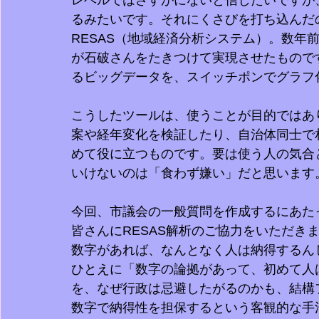
レベルではさすがにないと信じたいですが
るみたいです。それにくさびを打ち込んだ
RESAS（地域経済分析システム）。数年
が石破さんをたきつけて実現させたもので
るビッグデータを、スイッチポンでグラフ
こうしたツールは、使うことが目的ではあ
案や経年変化を検証したり、自治体同士で
めて役に立つものです。要は使う人の気合
いけないのは「食わず嫌い」だと思います
今回、市議会の一般質問を作成するにあた
皆さんにRESAS解析のご協力をいただき
数字があれば、なんとなく人は納得するん
ひとえに「数字の論拠があって、初めて人
を、なぜ行政は忌避したがるのかも、結構
数字で納得性を担保するという客観的な手