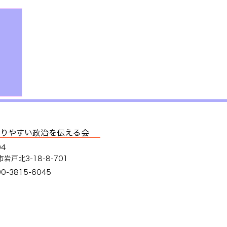
解
りやすい政治を伝える会
04
岩戸北3-18-8-701
90-3815-6045