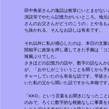
田中角栄さんの逸話は枚挙にいとまがない
演説等でやたら記憶力がいいところ。地元
さんのお父さんがどうのこうの」とやるも
ち抜かれる、そんなお話しは有名です。
それ以外に私が感心したのは、本日の文脈
関相手に政策を押し通してきた手腕は「コ
辣腕ぶりでした。
さきほどの記憶力の話や、数字の話なんか
が、「おやじがこういうことを聞くから予
チャーしていたのも有名な話です。早坂さ
いた私の父から聞いた話ですから本物です
「KKO」という言葉をお聞きになったこ
のみで、ろくに数字的な根拠なしに事業を