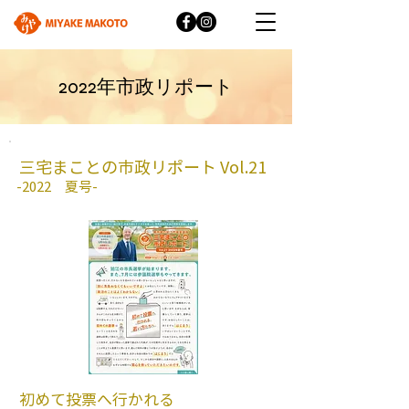
2022年市政リポート
三宅まことの市政リポート ​Vol.21
-2022 夏号-
​初めて投票へ行かれる