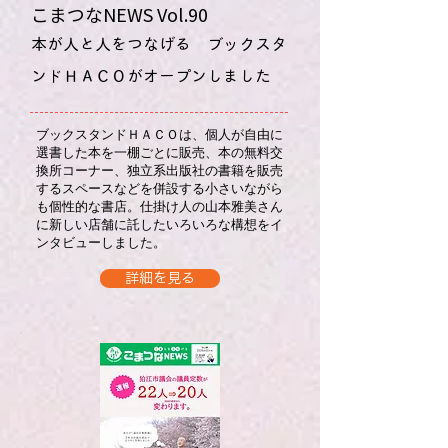
こまつなNEWS ​Vol.90
​本が人と人をつなげる ブックスタ
ンドＨＡＣＯがオープンしました
ブックスタンドＨＡＣＯは、個人が自由に
選書した本を一棚ごとに販売、本の無料交
換所コーナー、独立系出版社の書籍を販売
するスペースなどを併設する小さいながら
も個性的な書店。仕掛け人の山本雅美さん
に新しい店舗に託したいろいろな構想をイ
ンタビューしました。
詳細を見る