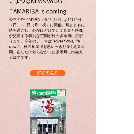
こまつなNEWS ​Vol.85
TAMARIBA is coming
今年のTAMARIBA（タマリバ）は11月2日
（日）～3日（月・祝）に開催。川とともに
時を過ごし、心がほどけていく音楽と映像
が交差する特別な空間が秋の多摩川に広が
ります。今年のテーマは “River flows, life
slows”。秋の多摩川を思いっきり楽しむ2日
間。あなたの知らなかった多摩川に出会え
るはずです。
詳細を見る