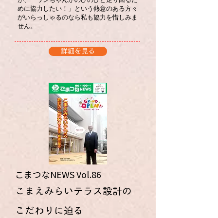
が、「ワンちゃんがのびのびと走り回るた
めに協力したい！」という熱意のある方々
がいらっしゃるのなら私も協力を惜しみま
せん。
詳細を見る
こまつなNEWS ​Vol.86
​こまえみらいテラス設計の
こだわりに迫る