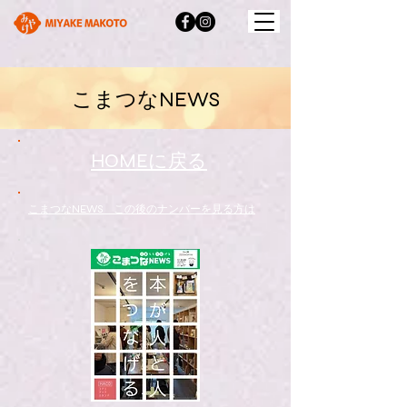
​こまつなNEWS
​HOMEに戻る
​こまつなNEWS この後のナンバーを見る方は