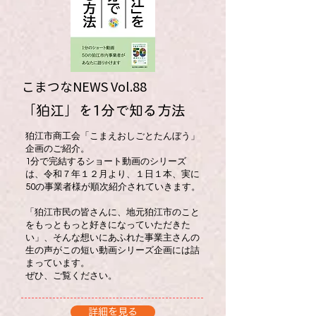
こまつなNEWS ​Vol.88
​「狛江」を1分で知る方法
狛江市商工会「こまえおしごとたんぼう」
企画のご紹介。
1分で完結するショート動画のシリーズ
は、令和７年１２月より、１日１本、実に
50の事業者様が順次紹介されていきます。
「狛江市民の皆さんに、地元狛江市のこと
をもっともっと好きになっていただきた
い」、そんな想いにあふれた事業主さんの
生の声がこの短い動画シリーズ企画には詰
まっています。
​ぜひ、ご覧ください。
詳細を見る