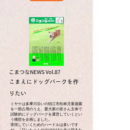
こまつなNEWS ​Vol.87
​こまえにドッグパークを作
りたい
ミヤケは多摩川沿いの狛江市松林児童遊園
を一部占用のうえ、愛犬家の皆さん主体で
試験的にドッグパークを運営していくとい
う構想を企画しました。
実現していくためのハードルは多いです