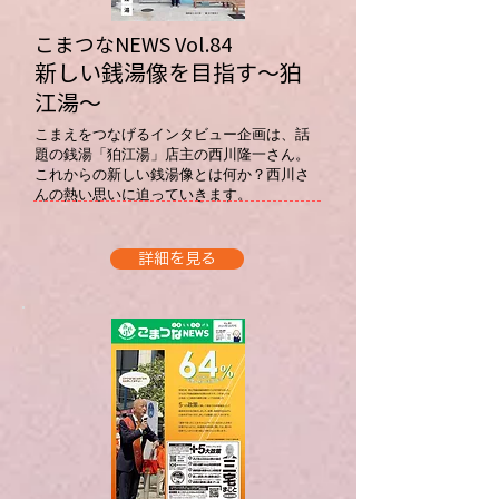
こまつなNEWS ​Vol.84
​新しい銭湯像を目指す～狛
江湯～
こまえをつなげるインタビュー企画は、話
題の銭湯「狛江湯」店主の西川隆一さん。
これからの新しい銭湯像とは何か？西川さ
んの熱い思いに迫っていきます。
詳細を見る